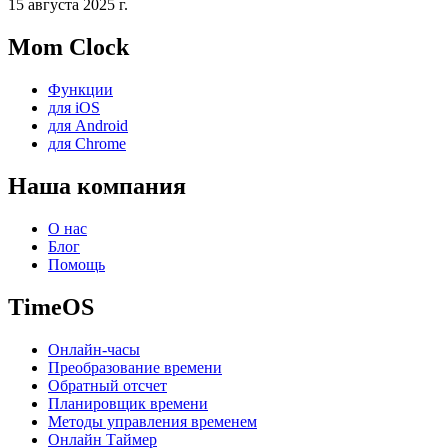
15 августа 2025 г.
Mom Clock
Функции
для iOS
для Android
для Chrome
Наша компания
О нас
Блог
Помощь
TimeOS
Онлайн-часы
Преобразование времени
Обратный отсчет
Планировщик времени
Методы управления временем
Онлайн Таймер