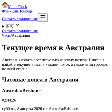
Mom Clock
Функции
Помощь
Скачать приложение
🇷🇺
Скачать приложение
Часы
/
Австралия
Текущее время в Австралия
Австралия охватывает несколько часовых поясов. Ниже вы
найдёте текущее время в каждом поясе, а также часы городов
по всей стране.
Часовые пояса в Австралия
Australia/Brisbane
02:44:26
суббота
,
8 августа 2026 г.
•
Australia/Brisbane