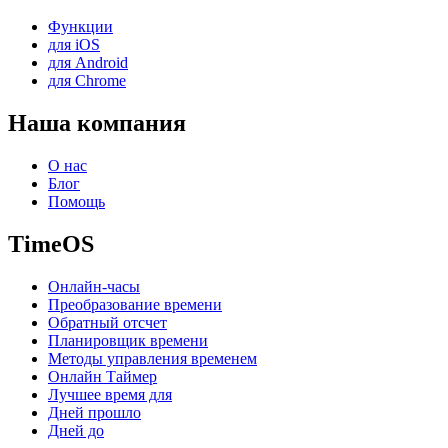
Функции
для iOS
для Android
для Chrome
Наша компания
О нас
Блог
Помощь
TimeOS
Онлайн-часы
Преобразование времени
Обратный отсчет
Планировщик времени
Методы управления временем
Онлайн Таймер
Лучшее время для
Дней прошло
Дней до