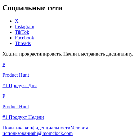
Социальные сети
X
Instagram
TikTok
Facebook
Threads
Хватит прокрастинировать. Начни выстраивать дисциплину.
P
Product Hunt
#1 Продукт Дня
P
Product Hunt
#1 Продукт Недели
Политика конфиденциальности
Условия
использования
hi@momclock.com