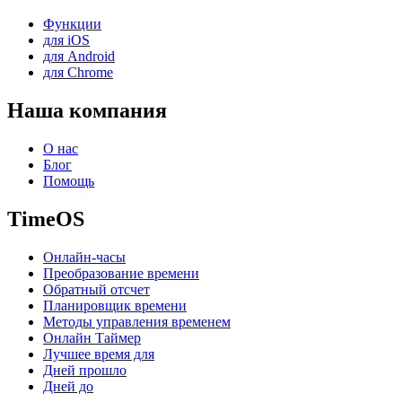
Функции
для iOS
для Android
для Chrome
Наша компания
О нас
Блог
Помощь
TimeOS
Онлайн-часы
Преобразование времени
Обратный отсчет
Планировщик времени
Методы управления временем
Онлайн Таймер
Лучшее время для
Дней прошло
Дней до