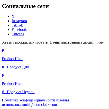
Социальные сети
X
Instagram
TikTok
Facebook
Threads
Хватит прокрастинировать. Начни выстраивать дисциплину.
P
Product Hunt
#1 Продукт Дня
P
Product Hunt
#1 Продукт Недели
Политика конфиденциальности
Условия
использования
hi@momclock.com