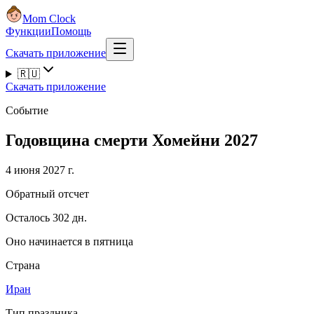
Mom Clock
Функции
Помощь
Скачать приложение
🇷🇺
Скачать приложение
Событие
Годовщина смерти Хомейни 2027
4 июня 2027 г.
Обратный отсчет
Осталось 302 дн.
Оно начинается в пятница
Страна
Иран
Тип праздника