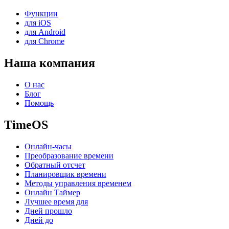
Функции
для iOS
для Android
для Chrome
Наша компания
О нас
Блог
Помощь
TimeOS
Онлайн-часы
Преобразование времени
Обратный отсчет
Планировщик времени
Методы управления временем
Онлайн Таймер
Лучшее время для
Дней прошло
Дней до