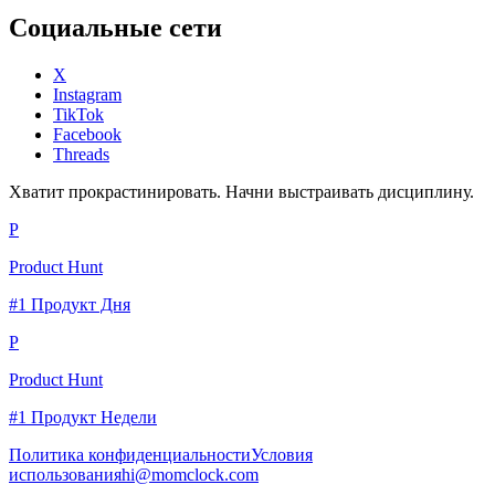
Социальные сети
X
Instagram
TikTok
Facebook
Threads
Хватит прокрастинировать. Начни выстраивать дисциплину.
P
Product Hunt
#1 Продукт Дня
P
Product Hunt
#1 Продукт Недели
Политика конфиденциальности
Условия
использования
hi@momclock.com