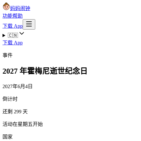
妈妈闹钟
功能
帮助
下载 App
🇨🇳
下载 App
事件
2027 年霍梅尼逝世纪念日
2027年6月4日
倒计时
还剩 299 天
活动在星期五开始
国家