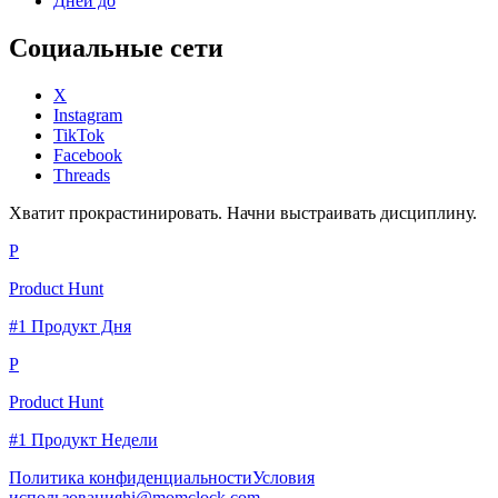
Дней до
Социальные сети
X
Instagram
TikTok
Facebook
Threads
Хватит прокрастинировать. Начни выстраивать дисциплину.
P
Product Hunt
#1 Продукт Дня
P
Product Hunt
#1 Продукт Недели
Политика конфиденциальности
Условия
использования
hi@momclock.com