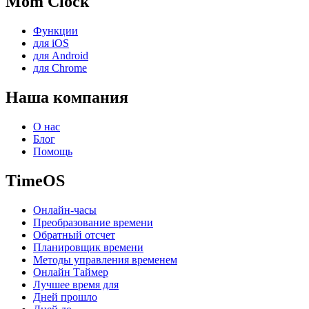
Mom Clock
Функции
для iOS
для Android
для Chrome
Наша компания
О нас
Блог
Помощь
TimeOS
Онлайн-часы
Преобразование времени
Обратный отсчет
Планировщик времени
Методы управления временем
Онлайн Таймер
Лучшее время для
Дней прошло