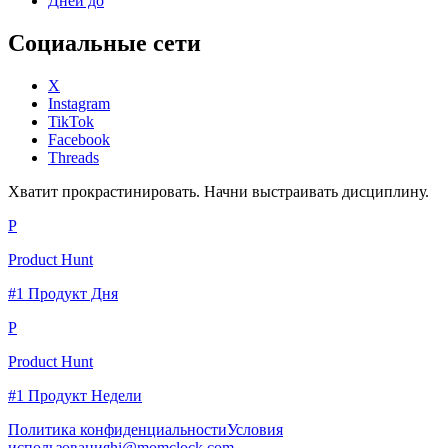
Дней до
Социальные сети
X
Instagram
TikTok
Facebook
Threads
Хватит прокрастинировать. Начни выстраивать дисциплину.
P
Product Hunt
#1 Продукт Дня
P
Product Hunt
#1 Продукт Недели
Политика конфиденциальности
Условия
использования
hi@momclock.com