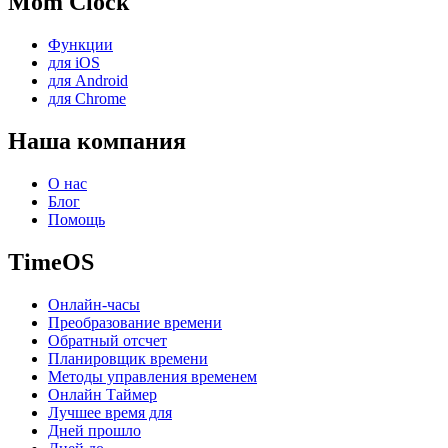
Mom Clock
Функции
для iOS
для Android
для Chrome
Наша компания
О нас
Блог
Помощь
TimeOS
Онлайн-часы
Преобразование времени
Обратный отсчет
Планировщик времени
Методы управления временем
Онлайн Таймер
Лучшее время для
Дней прошло