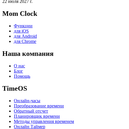
22 июля 2027 г.
Mom Clock
Функции
для iOS
для Android
для Chrome
Наша компания
О нас
Блог
Помощь
TimeOS
Онлайн-часы
Преобразование времени
Обратный отсчет
Планировщик времени
Методы управления временем
Онлайн Таймер