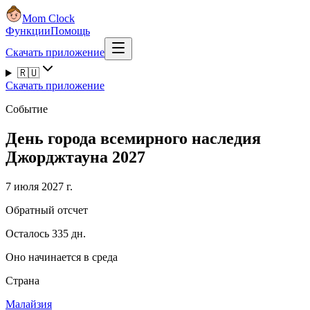
Mom Clock
Функции
Помощь
Скачать приложение
🇷🇺
Скачать приложение
Событие
День города всемирного наследия
Джорджтауна 2027
7 июля 2027 г.
Обратный отсчет
Осталось 335 дн.
Оно начинается в среда
Страна
Малайзия