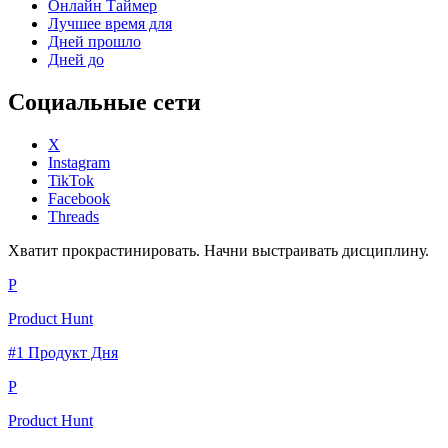
Онлайн Таймер
Лучшее время для
Дней прошло
Дней до
Социальные сети
X
Instagram
TikTok
Facebook
Threads
Хватит прокрастинировать. Начни выстраивать дисциплину.
P
Product Hunt
#1 Продукт Дня
P
Product Hunt