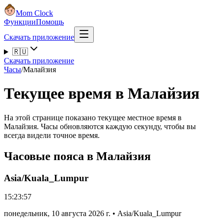
Mom Clock
Функции
Помощь
Скачать приложение
🇷🇺
Скачать приложение
Часы
/
Малайзия
Текущее время в Малайзия
На этой странице показано текущее местное время в
Малайзия. Часы обновляются каждую секунду, чтобы вы
всегда видели точное время.
Часовые пояса в Малайзия
Asia/Kuala_Lumpur
15:23:57
понедельник
,
10 августа 2026 г.
•
Asia/Kuala_Lumpur