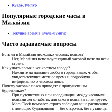
Куала-Лумпур
Популярные городские часы в
Малайзия
Текущее время в Куала-Лумпур
Часто задаваемые вопросы
Есть ли в Малайзия несколько часовых поясов?
Нет, Малайзия использует единый часовой пояс по всей
стране.
Как узнать время в конкретном городе?
Нажмите на название любого города выше, чтобы
увидеть текущее местное время и подробную
информацию о часовом поясе.
Почему часовые пояса приводят к пропущенным
будильникам?
При путешествиях или координации между часовыми
поясами легко забыть, для какого пояса вы планируете.
Mom Clock помогает, строго соблюдая ваше расписание
с помощью будильников — без отсрочки, без путаницы.