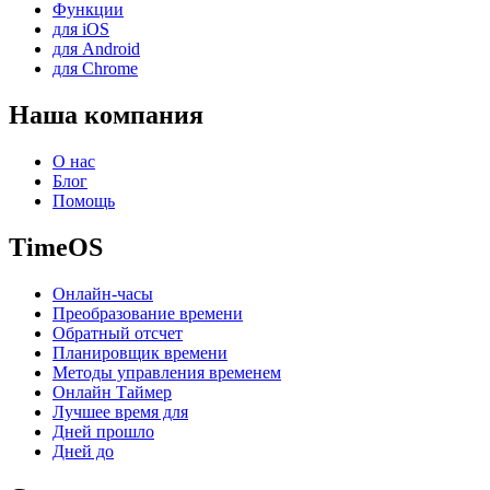
Функции
для iOS
для Android
для Chrome
Наша компания
О нас
Блог
Помощь
TimeOS
Онлайн-часы
Преобразование времени
Обратный отсчет
Планировщик времени
Методы управления временем
Онлайн Таймер
Лучшее время для
Дней прошло
Дней до