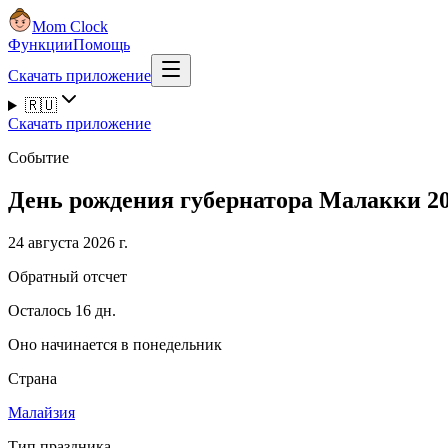
Mom Clock
Функции
Помощь
Скачать приложение
🇷🇺
Скачать приложение
Событие
День рождения губернатора Малакки 2
24 августа 2026 г.
Обратный отсчет
Осталось 16 дн.
Оно начинается в понедельник
Страна
Малайзия
Тип праздника