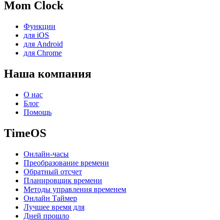
Mom Clock
Функции
для iOS
для Android
для Chrome
Наша компания
О нас
Блог
Помощь
TimeOS
Онлайн-часы
Преобразование времени
Обратный отсчет
Планировщик времени
Методы управления временем
Онлайн Таймер
Лучшее время для
Дней прошло