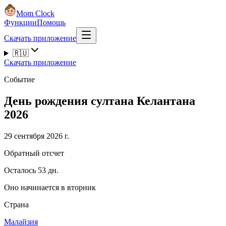
Mom Clock
Функции
Помощь
Скачать приложение
🇷🇺
Скачать приложение
Событие
День рождения султана Келантана
2026
29 сентября 2026 г.
Обратный отсчет
Осталось 53 дн.
Оно начинается в вторник
Страна
Малайзия