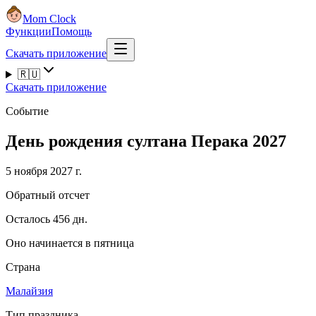
Mom Clock
Функции
Помощь
Скачать приложение
🇷🇺
Скачать приложение
Событие
День рождения султана Перака 2027
5 ноября 2027 г.
Обратный отсчет
Осталось 456 дн.
Оно начинается в пятница
Страна
Малайзия
Тип праздника