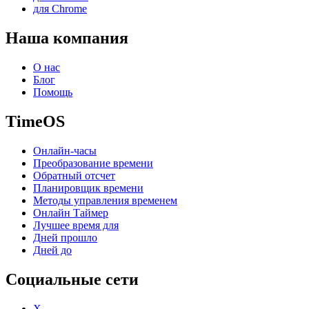
для Chrome
Наша компания
О нас
Блог
Помощь
TimeOS
Онлайн-часы
Преобразование времени
Обратный отсчет
Планировщик времени
Методы управления временем
Онлайн Таймер
Лучшее время для
Дней прошло
Дней до
Социальные сети
X