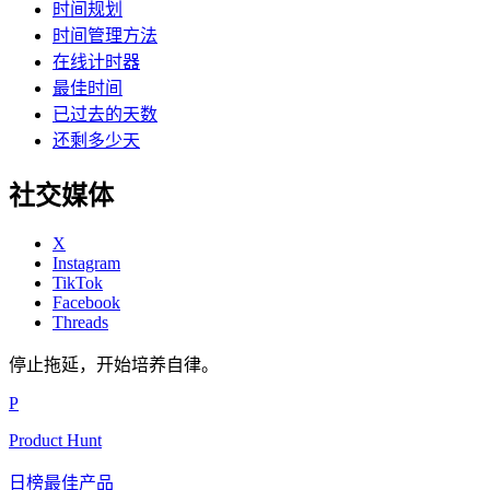
时间规划
时间管理方法
在线计时器
最佳时间
已过去的天数
还剩多少天
社交媒体
X
Instagram
TikTok
Facebook
Threads
停止拖延，开始培养自律。
P
Product Hunt
日榜最佳产品