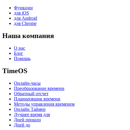
Функции
для iOS
для Android
для Chrome
Наша компания
О нас
Блог
Помощь
TimeOS
Онлайн-часы
Преобразование времени
Обратный отсчет
Планировщик времени
Методы управления временем
Онлайн Таймер
Лучшее время для
Дней прошло
Дней до