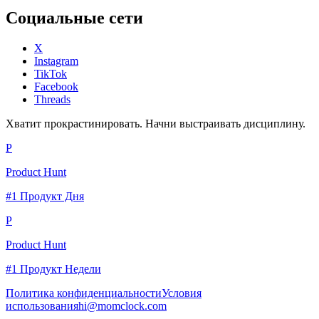
Социальные сети
X
Instagram
TikTok
Facebook
Threads
Хватит прокрастинировать. Начни выстраивать дисциплину.
P
Product Hunt
#1 Продукт Дня
P
Product Hunt
#1 Продукт Недели
Политика конфиденциальности
Условия
использования
hi@momclock.com