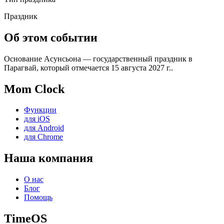
Праздник
Об этом событии
Основание Асунсьона — государственный праздник в
Парагвай, который отмечается 15 августа 2027 г..
Mom Clock
Функции
для iOS
для Android
для Chrome
Наша компания
О нас
Блог
Помощь
TimeOS