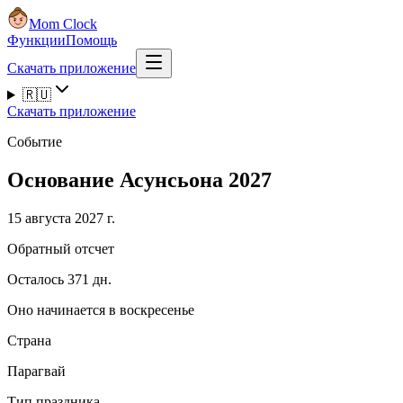
Mom Clock
Функции
Помощь
Скачать приложение
🇷🇺
Скачать приложение
Событие
Основание Асунсьона 2027
15 августа 2027 г.
Обратный отсчет
Осталось 371 дн.
Оно начинается в воскресенье
Страна
Парагвай
Тип праздника