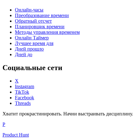
Онлайн-часы
Преобразование времени
Обратный отсчет
Планировщик времени
Методы управления временем
Онлайн Таймер
Лучшее время для
Дней прошло
Дней до
Социальные сети
X
Instagram
TikTok
Facebook
Threads
Хватит прокрастинировать. Начни выстраивать дисциплину.
P
Product Hunt