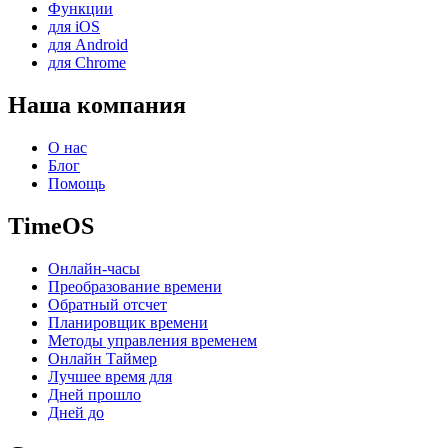
Функции
для iOS
для Android
для Chrome
Наша компания
О нас
Блог
Помощь
TimeOS
Онлайн-часы
Преобразование времени
Обратный отсчет
Планировщик времени
Методы управления временем
Онлайн Таймер
Лучшее время для
Дней прошло
Дней до