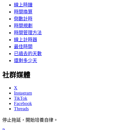
線上時鐘
時間換算
倒數計時
時間規劃
時間管理方法
線上計時器
最佳時間
已過去的天數
還剩多少天
社群媒體
X
Instagram
TikTok
Facebook
Threads
停止拖延，開始培養自律。