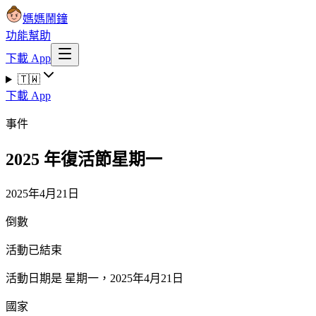
媽媽鬧鐘
功能
幫助
下載 App
🇹🇼
下載 App
事件
2025 年復活節星期一
2025年4月21日
倒數
活動已結束
活動日期是 星期一，2025年4月21日
國家