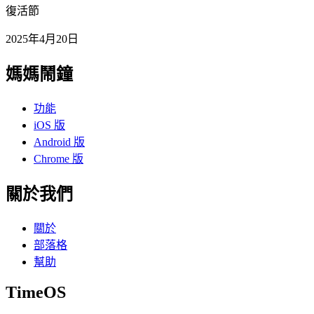
復活節
2025年4月20日
媽媽鬧鐘
功能
iOS 版
Android 版
Chrome 版
關於我們
關於
部落格
幫助
TimeOS