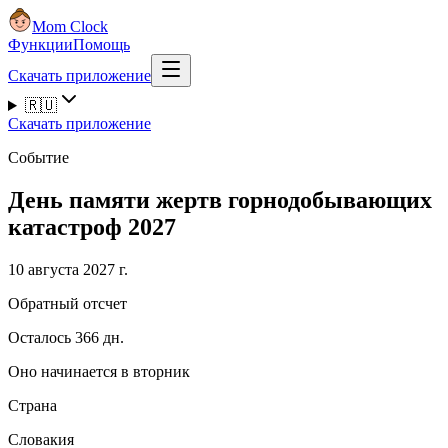
Mom Clock
Функции
Помощь
Скачать приложение
🇷🇺
Скачать приложение
Событие
День памяти жертв горнодобывающих
катастроф 2027
10 августа 2027 г.
Обратный отсчет
Осталось 366 дн.
Оно начинается в вторник
Страна
Словакия