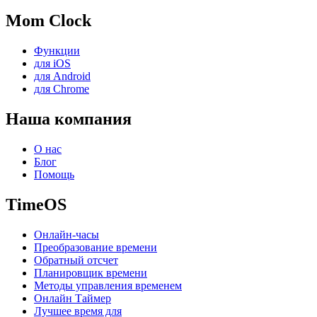
Mom Clock
Функции
для iOS
для Android
для Chrome
Наша компания
О нас
Блог
Помощь
TimeOS
Онлайн-часы
Преобразование времени
Обратный отсчет
Планировщик времени
Методы управления временем
Онлайн Таймер
Лучшее время для