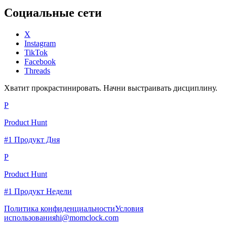
Социальные сети
X
Instagram
TikTok
Facebook
Threads
Хватит прокрастинировать. Начни выстраивать дисциплину.
P
Product Hunt
#1 Продукт Дня
P
Product Hunt
#1 Продукт Недели
Политика конфиденциальности
Условия
использования
hi@momclock.com