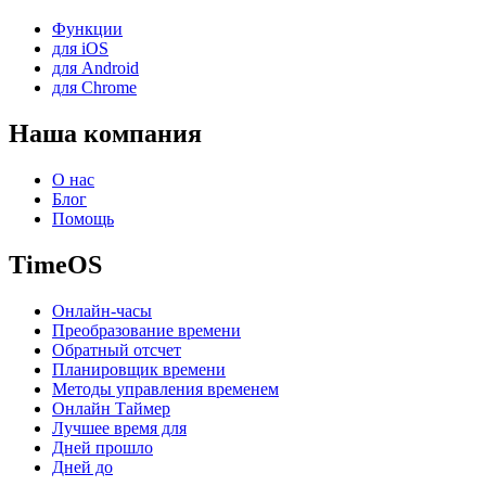
Функции
для iOS
для Android
для Chrome
Наша компания
О нас
Блог
Помощь
TimeOS
Онлайн-часы
Преобразование времени
Обратный отсчет
Планировщик времени
Методы управления временем
Онлайн Таймер
Лучшее время для
Дней прошло
Дней до