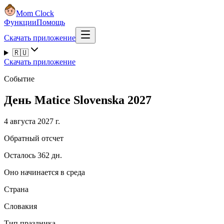
Mom Clock
Функции
Помощь
Скачать приложение
🇷🇺
Скачать приложение
Событие
День Matice Slovenska 2027
4 августа 2027 г.
Обратный отсчет
Осталось 362 дн.
Оно начинается в среда
Страна
Словакия
Тип праздника