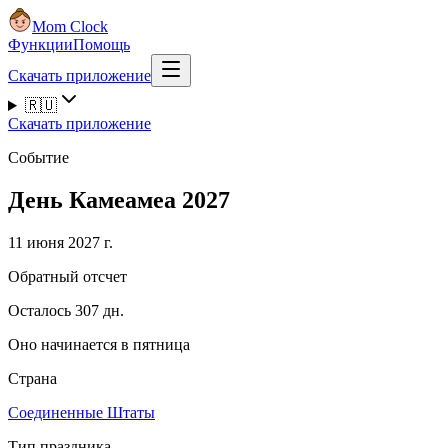
Mom Clock
Функции
Помощь
Скачать приложение
🇷🇺
Скачать приложение
Событие
День Камеамеа 2027
11 июня 2027 г.
Обратный отсчет
Осталось 307 дн.
Оно начинается в пятница
Страна
Соединенные Штаты
Тип праздника