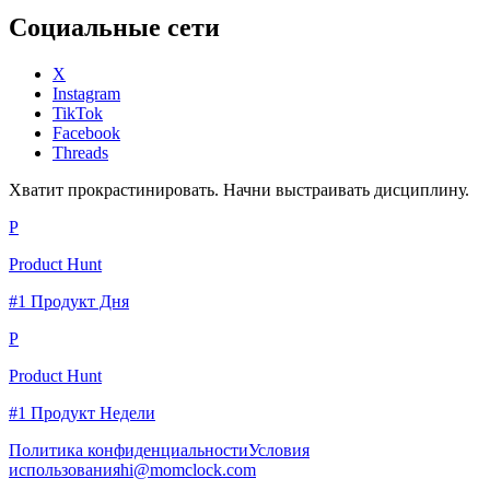
Социальные сети
X
Instagram
TikTok
Facebook
Threads
Хватит прокрастинировать. Начни выстраивать дисциплину.
P
Product Hunt
#1 Продукт Дня
P
Product Hunt
#1 Продукт Недели
Политика конфиденциальности
Условия
использования
hi@momclock.com