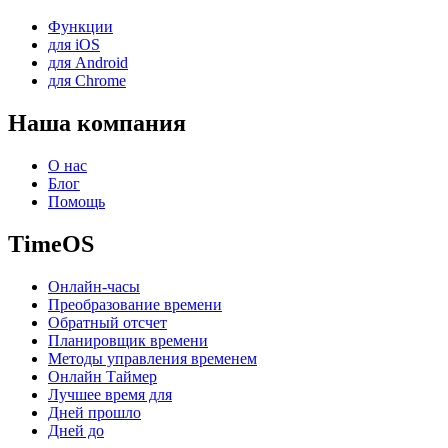
Функции
для iOS
для Android
для Chrome
Наша компания
О нас
Блог
Помощь
TimeOS
Онлайн-часы
Преобразование времени
Обратный отсчет
Планировщик времени
Методы управления временем
Онлайн Таймер
Лучшее время для
Дней прошло
Дней до