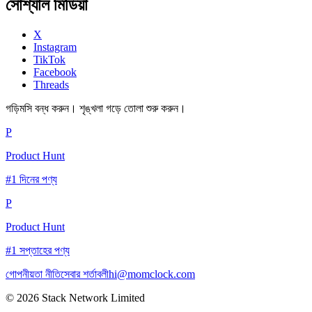
সোশ্যাল মিডিয়া
X
Instagram
TikTok
Facebook
Threads
গড়িমসি বন্ধ করুন। শৃঙ্খলা গড়ে তোলা শুরু করুন।
P
Product Hunt
#1 দিনের পণ্য
P
Product Hunt
#1 সপ্তাহের পণ্য
গোপনীয়তা নীতি
সেবার শর্তাবলী
hi@momclock.com
© 2026 Stack Network Limited