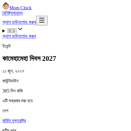
Mom Clock
বৈশিষ্ট্য
সাহায্য
অ্যাপ ডাউনলোড করুন
🇧🇩
অ্যাপ ডাউনলোড করুন
ইভেন্ট
কামেহামেহা দিবস 2027
১১ জুন, ২০২৭
কাউন্টডাউন
305 দিন বাকি
এটি শুক্রবার শুরু হবে
দেশ
মার্কিন যুক্তরাষ্ট্র
ছুটির ধরন