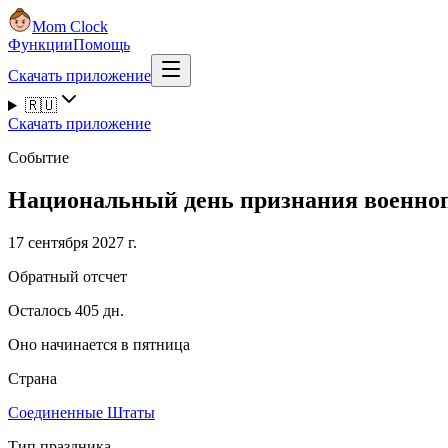
Mom Clock
Функции
Помощь
Скачать приложение
🇷🇺
Скачать приложение
Событие
Национальный день признания военноп
17 сентября 2027 г.
Обратный отсчет
Осталось 405 дн.
Оно начинается в пятница
Страна
Соединенные Штаты
Тип праздника