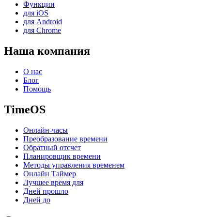
Функции
для iOS
для Android
для Chrome
Наша компания
О нас
Блог
Помощь
TimeOS
Онлайн-часы
Преобразование времени
Обратный отсчет
Планировщик времени
Методы управления временем
Онлайн Таймер
Лучшее время для
Дней прошло
Дней до