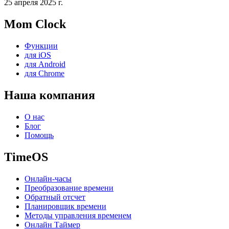
25 апреля 2025 г.
Mom Clock
Функции
для iOS
для Android
для Chrome
Наша компания
О нас
Блог
Помощь
TimeOS
Онлайн-часы
Преобразование времени
Обратный отсчет
Планировщик времени
Методы управления временем
Онлайн Таймер