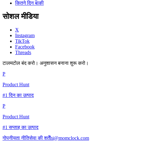
कितने दिन बाकी
सोशल मीडिया
X
Instagram
TikTok
Facebook
Threads
टालमटोल बंद करो। अनुशासन बनाना शुरू करो।
P
Product Hunt
#1 दिन का उत्पाद
P
Product Hunt
#1 सप्ताह का उत्पाद
गोपनीयता नीति
सेवा की शर्तें
hi@momclock.com