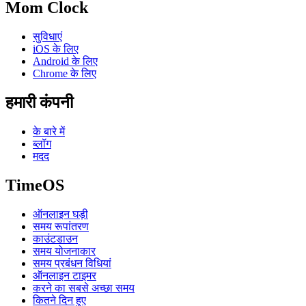
Mom Clock
सुविधाएं
iOS के लिए
Android के लिए
Chrome के लिए
हमारी कंपनी
के बारे में
ब्लॉग
मदद
TimeOS
ऑनलाइन घड़ी
समय रूपांतरण
काउंटडाउन
समय योजनाकार
समय प्रबंधन विधियां
ऑनलाइन टाइमर
करने का सबसे अच्छा समय
कितने दिन हुए