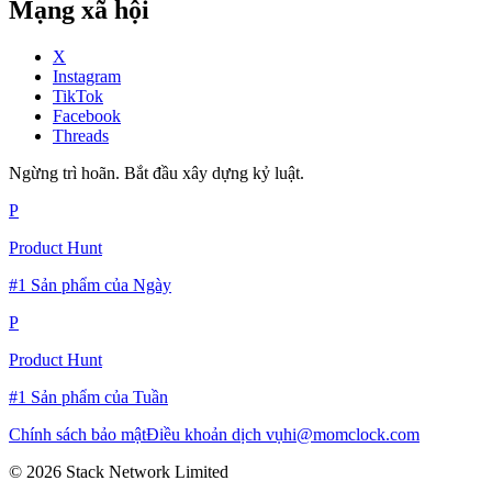
Mạng xã hội
X
Instagram
TikTok
Facebook
Threads
Ngừng trì hoãn. Bắt đầu xây dựng kỷ luật.
P
Product Hunt
#1 Sản phẩm của Ngày
P
Product Hunt
#1 Sản phẩm của Tuần
Chính sách bảo mật
Điều khoản dịch vụ
hi@momclock.com
© 2026 Stack Network Limited