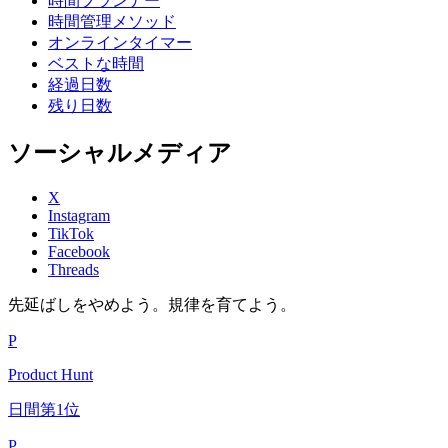
時間プランナー
時間管理メソッド
オンラインタイマー
ベストな時間
経過日数
残り日数
ソーシャルメディア
X
Instagram
TikTok
Facebook
Threads
先延ばしをやめよう。規律を育てよう。
P
Product Hunt
日間第1位
P