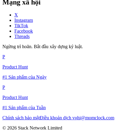
Mạng xã hội
X
Instagram
TikTok
Facebook
Threads
Ngừng trì hoãn. Bắt đầu xây dựng kỷ luật.
P
Product Hunt
#1 Sản phẩm của Ngày
P
Product Hunt
#1 Sản phẩm của Tuần
Chính sách bảo mật
Điều khoản dịch vụ
hi@momclock.com
© 2026 Stack Network Limited