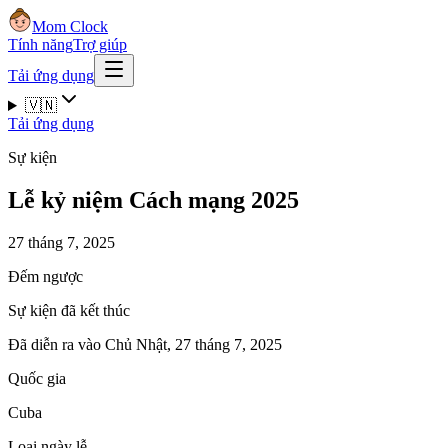
Mom Clock
Tính năng
Trợ giúp
Tải ứng dụng
🇻🇳
Tải ứng dụng
Sự kiện
Lễ kỷ niệm Cách mạng 2025
27 tháng 7, 2025
Đếm ngược
Sự kiện đã kết thúc
Đã diễn ra vào Chủ Nhật, 27 tháng 7, 2025
Quốc gia
Cuba
Loại ngày lễ