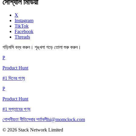
সোশ্যাল মিডিয়া
X
Instagram
TikTok
Facebook
Threads
গড়িমসি বন্ধ করুন। শৃঙ্খলা গড়ে তোলা শুরু করুন।
P
Product Hunt
#1 দিনের পণ্য
P
Product Hunt
#1 সপ্তাহের পণ্য
গোপনীয়তা নীতি
সেবার শর্তাবলী
hi@momclock.com
© 2026 Stack Network Limited