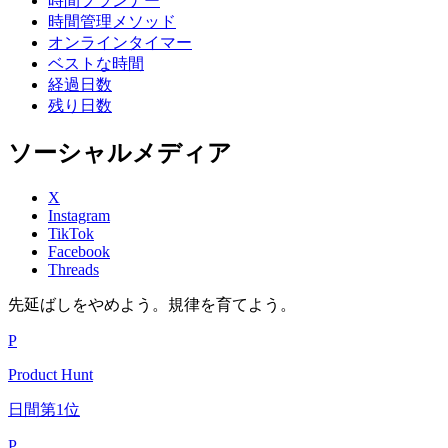
時間プランナー
時間管理メソッド
オンラインタイマー
ベストな時間
経過日数
残り日数
ソーシャルメディア
X
Instagram
TikTok
Facebook
Threads
先延ばしをやめよう。規律を育てよう。
P
Product Hunt
日間第1位
P