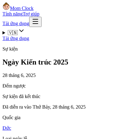
Mom Clock
Tính năng
Trợ giúp
Tải ứng dụng
🇻🇳
Tải ứng dụng
Sự kiện
Ngày Kiến trúc 2025
28 tháng 6, 2025
Đếm ngược
Sự kiện đã kết thúc
Đã diễn ra vào Thứ Bảy, 28 tháng 6, 2025
Quốc gia
Đức
Loại ngày lễ