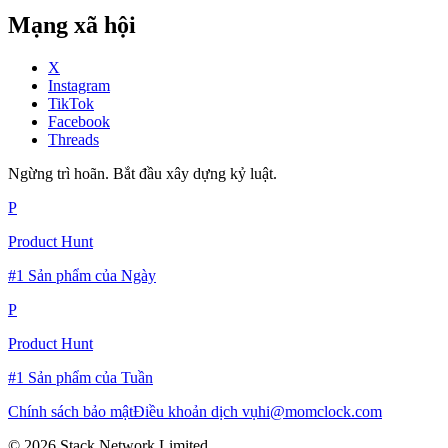
Mạng xã hội
X
Instagram
TikTok
Facebook
Threads
Ngừng trì hoãn. Bắt đầu xây dựng kỷ luật.
P
Product Hunt
#1 Sản phẩm của Ngày
P
Product Hunt
#1 Sản phẩm của Tuần
Chính sách bảo mật
Điều khoản dịch vụ
hi@momclock.com
© 2026 Stack Network Limited