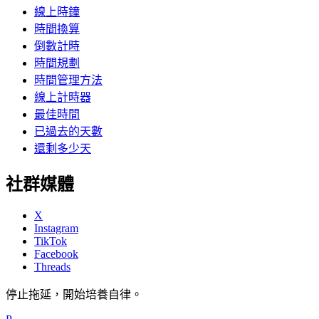
線上時鐘
時間換算
倒數計時
時間規劃
時間管理方法
線上計時器
最佳時間
已過去的天數
還剩多少天
社群媒體
X
Instagram
TikTok
Facebook
Threads
停止拖延，開始培養自律。