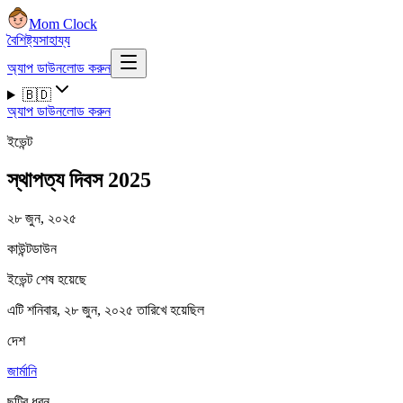
Mom Clock
বৈশিষ্ট্য
সাহায্য
অ্যাপ ডাউনলোড করুন
🇧🇩
অ্যাপ ডাউনলোড করুন
ইভেন্ট
স্থাপত্য দিবস 2025
২৮ জুন, ২০২৫
কাউন্টডাউন
ইভেন্ট শেষ হয়েছে
এটি শনিবার, ২৮ জুন, ২০২৫ তারিখে হয়েছিল
দেশ
জার্মানি
ছুটির ধরন