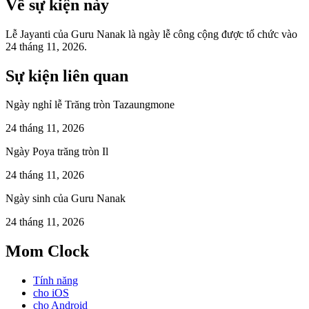
Về sự kiện này
Lễ Jayanti của Guru Nanak là ngày lễ công cộng được tổ chức vào
24 tháng 11, 2026.
Sự kiện liên quan
Ngày nghỉ lễ Trăng tròn Tazaungmone
24 tháng 11, 2026
Ngày Poya trăng tròn Il
24 tháng 11, 2026
Ngày sinh của Guru Nanak
24 tháng 11, 2026
Mom Clock
Tính năng
cho iOS
cho Android