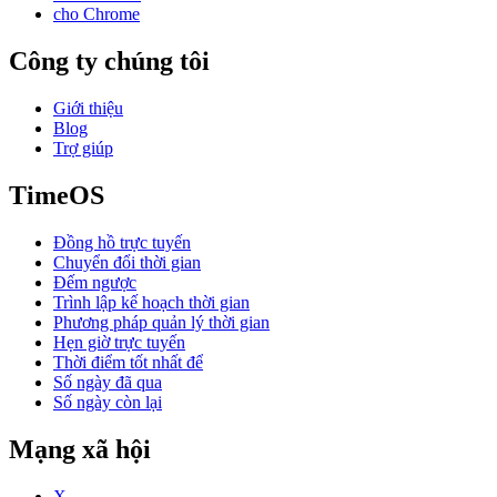
cho Chrome
Công ty chúng tôi
Giới thiệu
Blog
Trợ giúp
TimeOS
Đồng hồ trực tuyến
Chuyển đổi thời gian
Đếm ngược
Trình lập kế hoạch thời gian
Phương pháp quản lý thời gian
Hẹn giờ trực tuyến
Thời điểm tốt nhất để
Số ngày đã qua
Số ngày còn lại
Mạng xã hội
X