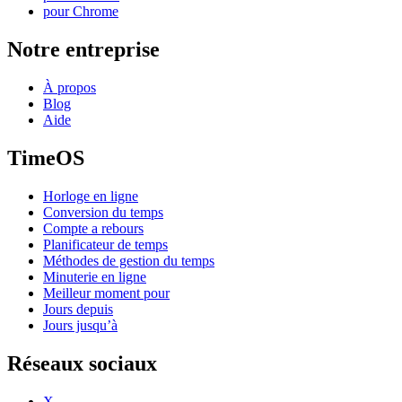
pour Chrome
Notre entreprise
À propos
Blog
Aide
TimeOS
Horloge en ligne
Conversion du temps
Compte a rebours
Planificateur de temps
Méthodes de gestion du temps
Minuterie en ligne
Meilleur moment pour
Jours depuis
Jours jusqu’à
Réseaux sociaux
X