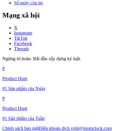
Số ngày còn lại
Mạng xã hội
X
Instagram
TikTok
Facebook
Threads
Ngừng trì hoãn. Bắt đầu xây dựng kỷ luật.
P
Product Hunt
#1 Sản phẩm của Ngày
P
Product Hunt
#1 Sản phẩm của Tuần
Chính sách bảo mật
Điều khoản dịch vụ
hi@momclock.com