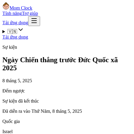
Mom Clock
Tính năng
Trợ giúp
Tải ứng dụng
🇻🇳
Tải ứng dụng
Sự kiện
Ngày Chiến thắng trước Đức Quốc xã
2025
8 tháng 5, 2025
Đếm ngược
Sự kiện đã kết thúc
Đã diễn ra vào Thứ Năm, 8 tháng 5, 2025
Quốc gia
Israel