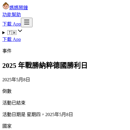
媽媽鬧鐘
功能
幫助
下載 App
🇹🇼
下載 App
事件
2025 年戰勝納粹德國勝利日
2025年5月8日
倒數
活動已結束
活動日期是 星期四，2025年5月8日
國家