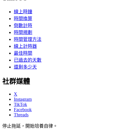
線上時鐘
時間換算
倒數計時
時間規劃
時間管理方法
線上計時器
最佳時間
已過去的天數
還剩多少天
社群媒體
X
Instagram
TikTok
Facebook
Threads
停止拖延，開始培養自律。