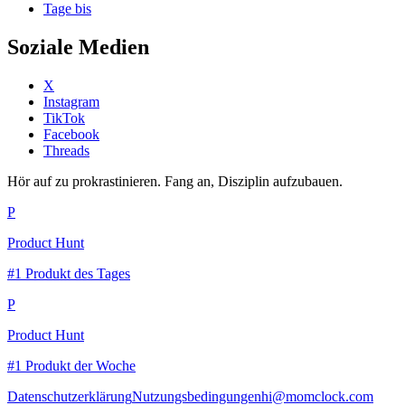
Tage bis
Soziale Medien
X
Instagram
TikTok
Facebook
Threads
Hör auf zu prokrastinieren. Fang an, Disziplin aufzubauen.
P
Product Hunt
#1 Produkt des Tages
P
Product Hunt
#1 Produkt der Woche
Datenschutzerklärung
Nutzungsbedingungen
hi@momclock.com