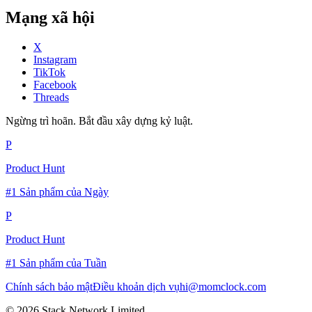
Mạng xã hội
X
Instagram
TikTok
Facebook
Threads
Ngừng trì hoãn. Bắt đầu xây dựng kỷ luật.
P
Product Hunt
#1 Sản phẩm của Ngày
P
Product Hunt
#1 Sản phẩm của Tuần
Chính sách bảo mật
Điều khoản dịch vụ
hi@momclock.com
© 2026 Stack Network Limited