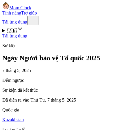
Mom Clock
Tính năng
Trợ giúp
Tải ứng dụng
🇻🇳
Tải ứng dụng
Sự kiện
Ngày Người bảo vệ Tổ quốc 2025
7 tháng 5, 2025
Đếm ngược
Sự kiện đã kết thúc
Đã diễn ra vào Thứ Tư, 7 tháng 5, 2025
Quốc gia
Kazakhstan
Loại ngày lễ