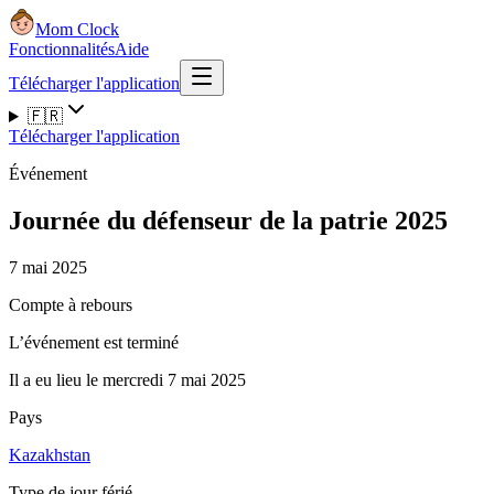
Mom Clock
Fonctionnalités
Aide
Télécharger l'application
🇫🇷
Télécharger l'application
Événement
Journée du défenseur de la patrie 2025
7 mai 2025
Compte à rebours
L’événement est terminé
Il a eu lieu le mercredi 7 mai 2025
Pays
Kazakhstan
Type de jour férié