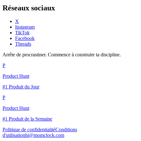
Réseaux sociaux
X
Instagram
TikTok
Facebook
Threads
Arrête de procrastiner. Commence à construire ta discipline.
P
Product Hunt
#1 Produit du Jour
P
Product Hunt
#1 Produit de la Semaine
Politique de confidentialité
Conditions
d'utilisation
hi@momclock.com