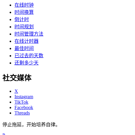
在线时钟
时间换算
倒计时
时间规划
时间管理方法
在线计时器
最佳时间
已过去的天数
还剩多少天
社交媒体
X
Instagram
TikTok
Facebook
Threads
停止拖延，开始培养自律。