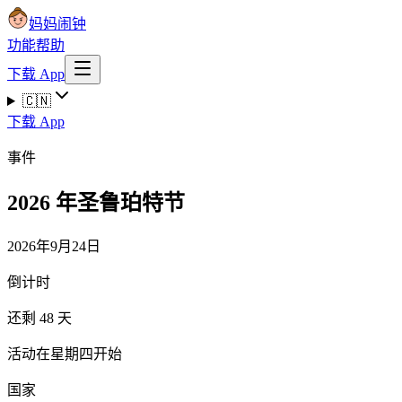
妈妈闹钟
功能
帮助
下载 App
🇨🇳
下载 App
事件
2026 年圣鲁珀特节
2026年9月24日
倒计时
还剩 48 天
活动在星期四开始
国家