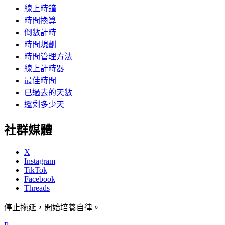
線上時鐘
時間換算
倒數計時
時間規劃
時間管理方法
線上計時器
最佳時間
已過去的天數
還剩多少天
社群媒體
X
Instagram
TikTok
Facebook
Threads
停止拖延，開始培養自律。