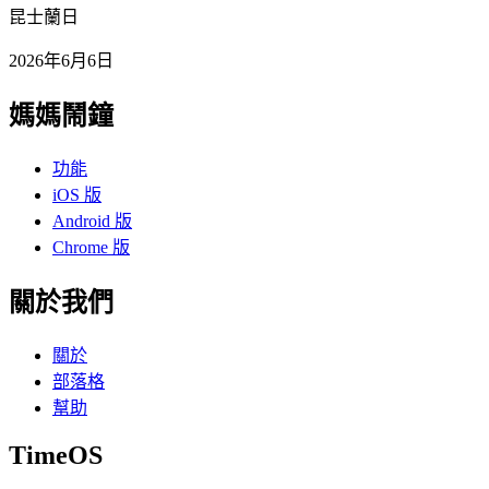
昆士蘭日
2026年6月6日
媽媽鬧鐘
功能
iOS 版
Android 版
Chrome 版
關於我們
關於
部落格
幫助
TimeOS