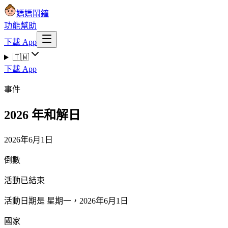
媽媽鬧鐘
功能
幫助
下載 App
🇹🇼
下載 App
事件
2026 年和解日
2026年6月1日
倒數
活動已結束
活動日期是 星期一，2026年6月1日
國家