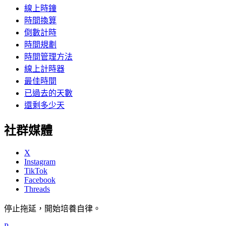
線上時鐘
時間換算
倒數計時
時間規劃
時間管理方法
線上計時器
最佳時間
已過去的天數
還剩多少天
社群媒體
X
Instagram
TikTok
Facebook
Threads
停止拖延，開始培養自律。