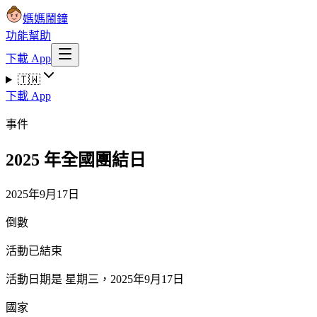
媽媽鬧鐘
功能
幫助
下載 App
🇹🇼
下載 App
事件
2025 年全國團結日
2025年9月17日
倒數
活動已結束
活動日期是 星期三，2025年9月17日
國家