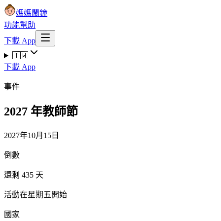
媽媽鬧鐘
功能
幫助
下載 App
🇹🇼
下載 App
事件
2027 年教師節
2027年10月15日
倒數
還剩 435 天
活動在星期五開始
國家