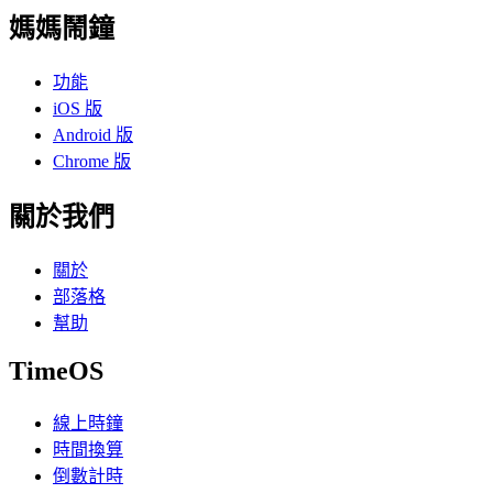
媽媽鬧鐘
功能
iOS 版
Android 版
Chrome 版
關於我們
關於
部落格
幫助
TimeOS
線上時鐘
時間換算
倒數計時