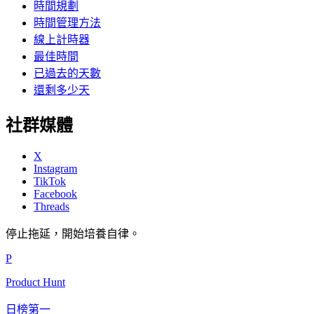
時間規劃
時間管理方法
線上計時器
最佳時間
已過去的天數
還剩多少天
社群媒體
X
Instagram
TikTok
Facebook
Threads
停止拖延，開始培養自律。
P
Product Hunt
日榜第一