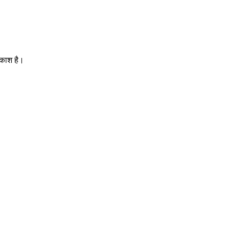
वकाश है।