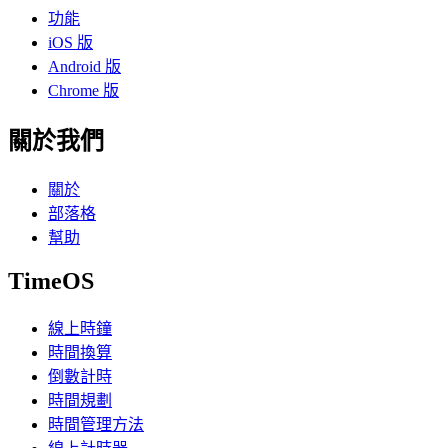
功能
iOS 版
Android 版
Chrome 版
關於我們
關於
部落格
幫助
TimeOS
線上時鐘
時間換算
倒數計時
時間規劃
時間管理方法