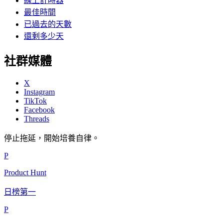
線上計時器
最佳時間
已過去的天數
還剩多少天
社群媒體
X
Instagram
TikTok
Facebook
Threads
停止拖延，開始培養自律。
P
Product Hunt
日榜第一
P