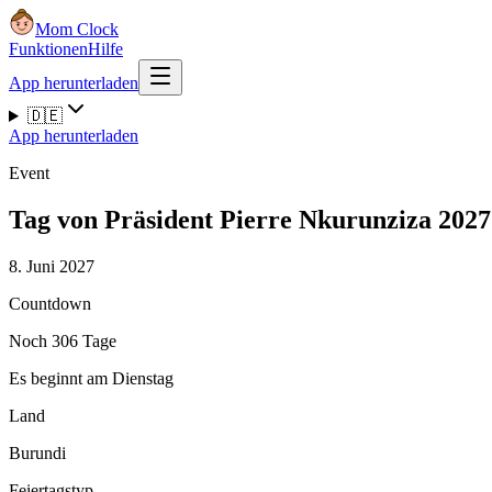
Mom Clock
Funktionen
Hilfe
App herunterladen
🇩🇪
App herunterladen
Event
Tag von Präsident Pierre Nkurunziza 2027
8. Juni 2027
Countdown
Noch 306 Tage
Es beginnt am Dienstag
Land
Burundi
Feiertagstyp