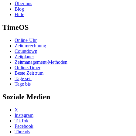
Über uns
Blog
Hilfe
TimeOS
Online-Uhr
Zeitumrechnung
Countdown
Zeitplaner
Zeitmanagement-Methoden
Online-Timer
Beste Zeit zum
Tage seit
Tage bis
Soziale Medien
X
Instagram
TikTok
Facebook
Threads