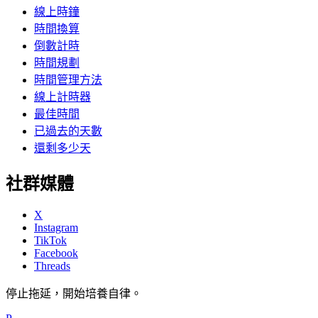
線上時鐘
時間換算
倒數計時
時間規劃
時間管理方法
線上計時器
最佳時間
已過去的天數
還剩多少天
社群媒體
X
Instagram
TikTok
Facebook
Threads
停止拖延，開始培養自律。