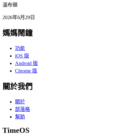
溫布頓
2026年6月29日
媽媽鬧鐘
功能
iOS 版
Android 版
Chrome 版
關於我們
關於
部落格
幫助
TimeOS