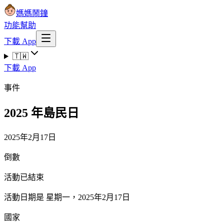
媽媽鬧鐘
功能
幫助
下載 App
🇹🇼
下載 App
事件
2025 年島民日
2025年2月17日
倒數
活動已結束
活動日期是 星期一，2025年2月17日
國家