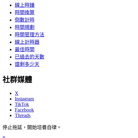
線上時鐘
時間換算
倒數計時
時間規劃
時間管理方法
線上計時器
最佳時間
已過去的天數
還剩多少天
社群媒體
X
Instagram
TikTok
Facebook
Threads
停止拖延，開始培養自律。